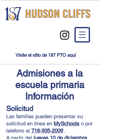
Visite el sitio de 187 PTO aquí
Admisiones a la
escuela primaria
Información
Solicitud
Las familias pueden presentar su
solicitud en línea en
MySchools
o por
teléfono al
718-935-2009
.
A partir del
jueves 10 de diciembre
,